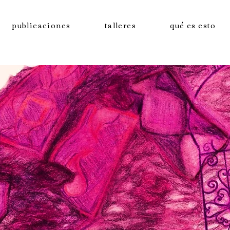
publicaciones
talleres
qué es esto